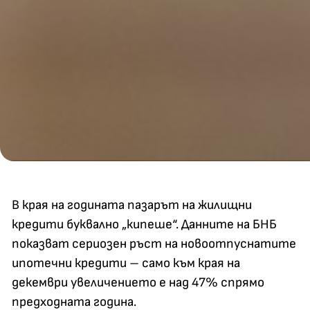
В края на годината пазарът на жилищни
кредити буквално „кипеше“. Данните на БНБ
показват сериозен ръст на новоотпуснатите
ипотечни кредити – само към края на
декември увеличението е над 47% спрямо
предходната година.