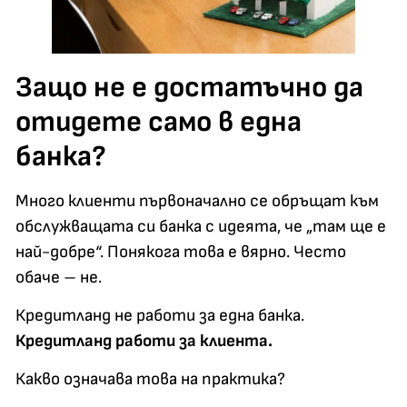
Защо не е достатъчно да
отидете само в една
банка?
Много клиенти първоначално се обръщат към
обслужващата си банка с идеята, че „там ще е
най-добре“. Понякога това е вярно. Често
обаче – не.
Кредитланд не работи за една банка.
Кредитланд работи за клиента.
Какво означава това на практика?