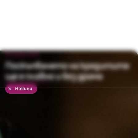
25 януари 2023
Поскъпването на кредитите
ще е плавно и без драма
50
%
Новини