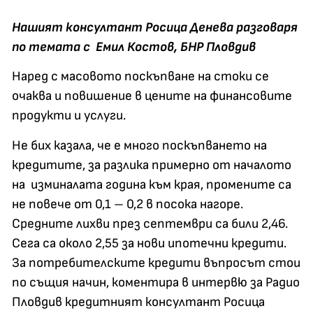
Нашият консултант Росица Денева разговаря
по темата с Емил Костов,
БНР Пловдив
Наред с масовото поскъпване на стоки се
очаква и повишение в цените на финансовите
продукти и услуги.
Не бих казала, че е много поскъпването на
кредитите, за разлика примерно от началото
на изминалата година към края, промените са
не повече от 0,1 – 0,2 в посока нагоре.
Средните лихви през септември са били 2,46.
Сега са около 2,55 за нови ипотечни кредити.
За потребителските кредити въпросът стои
по същия начин, коментира в интервю за Радио
Пловдив кредитният консултант Росица