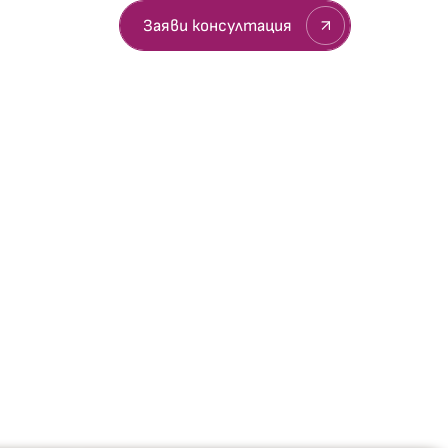
султация
Заяви консултация
вети