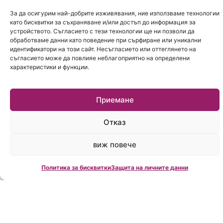
За да осигурим най-добрите изживявания, ние използваме технологии
като бисквитки за съхраняване и/или достъп до информация за
устройството. Съгласието с тези технологии ще ни позволи да
обработваме данни като поведение при сърфиране или уникални
идентификатори на този сайт. Несъгласието или оттеглянето на
съгласието може да повлияе неблагоприятно на определени
характеристики и функции.
Приемане
Отказ
виж повече
Политика за бисквитки
Защита на личните данни