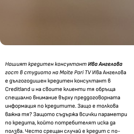
Нашият кредитен консултант
Ива Ангелова
гост в студиото на Moite Pari TV
Ива Ангелова
е дългогодишен кредитен консултант в
Creditland и на своите клиенти тя обръща
специално внимание върху преддоговорната
информация по кредитите. Защо е толкова
важна тя? Защото съдържа всички параметри
по кредита, който потребителят иска да
ползва. Често срещан случай е кредит с по-