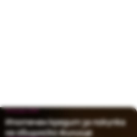
30 януари 2025
Ипотечен кредит за покупка
на общинско жилище