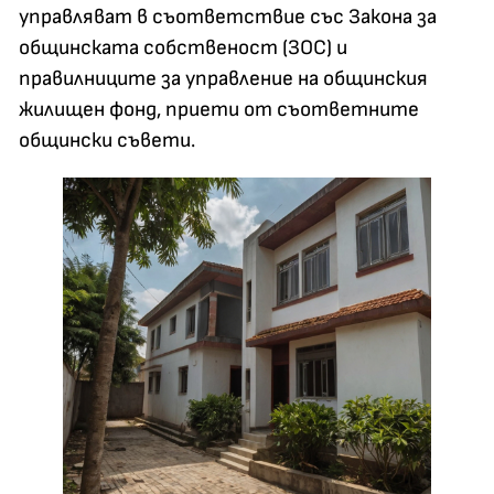
управляват в съответствие със Закона за
общинската собственост (ЗОС) и
правилниците за управление на общинския
жилищен фонд, приети от съответните
общински съвети.