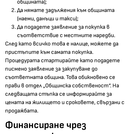
общината);
Да нямате задължения към общината
(наеми, данъци и такси);
Да подадете заявление за покупка в
съответствие с местните наредби.
След като всичко това е налице, можете да
пристъпите към самата покупка.
Процедурата стартирайте като подадете
писмено заявление за закупуване до
съответната община. Това обикновено се
прави в отдел „Общинска собственост“. На
следващата стъпка се информирайте за
цената на жилището и сроковете, свързани с
продажбата.
Финансиране чрез