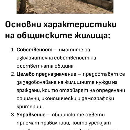
Основни характеристики
на общинските жилища:
Собственост
– имотите са
изключителна собственост на
съответната община.
Целево предназначение
– предоставят се
за задоволяване на жилищните нужди на
граждани, които отговарят на определени
социални, икономически и демографски
критерии.
Управление
– общинските съвети
приемат правилници, които уреждат