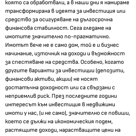
която са обработвали, а в наши дни я намираме
трансформирана в идеята за инвестиция или
средство за осигуряване на дългосрочна
финансова стабилност. Сега гледаме на
имотите значително по-прагматично.
Имотът вече не е само дом, той е и бизнес
начинание, източник на доходи и възможност
за спестяване на средства. Особено, когато
другите варианти за инвестиции (депозити,
финансови активи, акции) не носят
достатъчна доходност или са свързани с
неприемлив риск. През последните години
интересът към инвестиция в недвижими
имоти у нас, (и не само), значително се повиши,
което се дължи на икономическия подем,
растящите доходи, нарастващите цени на