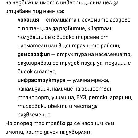
на недвижим имот с инвестиционна цел за
отдаване под наем са:
локация –
столицата и големите градове
с потенциал за развитие, квартали
ползващи се с високо търсене от
наематели или в централните райони;
демография
– структура на населението,
разширяващ се трудов пазар за позиции с
висок статус;
инфраструктура –
улична мрежа,
канализация, наличие на обществен
транспорт, училища, ВУЗ, детски градини,
търговски обекти и места за
развлечение.
Но според тях трябва да се насочим към
имоти, които далеч надхвърлят