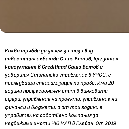
Какво трябва да знаем за този вид
инвестиция съветва Сашо Бетов, кредитен
консултант в Creditland
Сашо Бетов
е
завършил Стопанско управление в УНСС, с
последваща специализация по право. Има 20
години професионален опит в банковата
сфера, управление на проекти, управление на
финанси и бюджети, а от три години е
управител на собствена компания за
недвижими имоти НЮ МАП в Плевен. От 2019