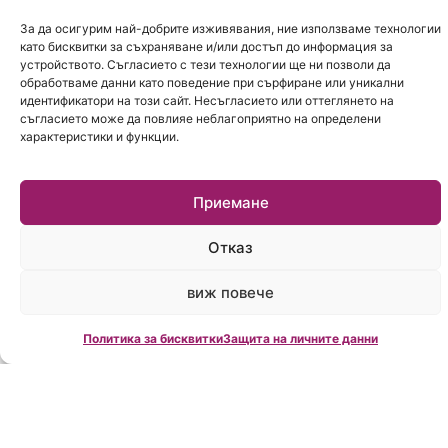
За да осигурим най-добрите изживявания, ние използваме технологии
като бисквитки за съхраняване и/или достъп до информация за
устройството. Съгласието с тези технологии ще ни позволи да
обработваме данни като поведение при сърфиране или уникални
идентификатори на този сайт. Несъгласието или оттеглянето на
съгласието може да повлияе неблагоприятно на определени
характеристики и функции.
Приемане
Отказ
виж повече
Политика за бисквитки
Защита на личните данни