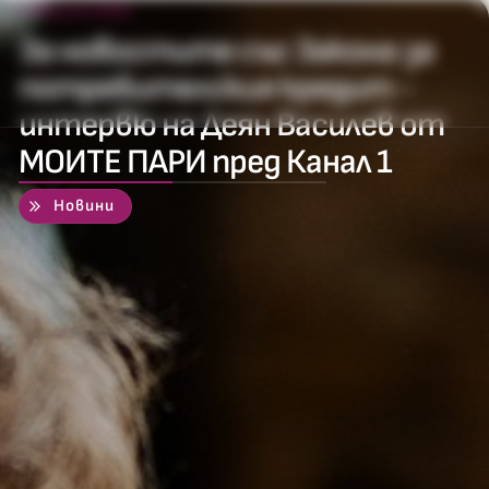
4 август 2010
За новостите със Закона за
потребителския кредит -
интервю на Деян Василев от
МОИТЕ ПАРИ пред Канал 1
50
%
Новини