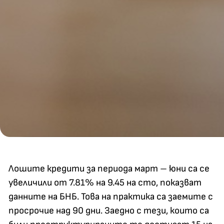
Лошите кредити за периода март – юни са се
увеличили от 7.81% на 9.45 на сто, показват
данните на БНБ. Това на практика са заемите с
просрочие над 90 дни. Заедно с тези, които са