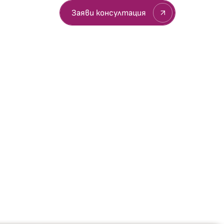
султация
Заяви консултация
вети