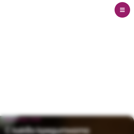
21 ноември 2019
С какво кредитното