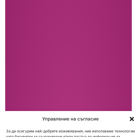
Управление на съгласие
За да осигурим най-добрите изживявания, ние използваме технологии
като бисквитки за съхраняване и/или достъп до информация за