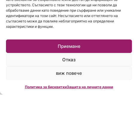
устройството. Съгласието с тези технологии ще ни позволи да
обработваме данни като поведение при сърфиране или уникални
идентификатори на този сайт. Несъгласието или оттеглянето на
съгласието може да повлияе неблагоприятно на определени
характеристики и функции.
Приемане
Отказ
виж повече
Политика за бисквитки
Защита на личните данни