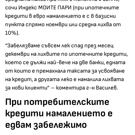
сочи Индекс МОИТЕ ПАРИ (при ипотечните
кредити в евро намалението е с 8 базисни
пункта спрямо ноември или средна лихва от
10%).
“Забелязваме съвсем лек спад през месец
декември на лихвите по ипотечните кредити,
което се дължи най-вече на две банки, едната
от които е премахнала таксата за усвояване
на кредит, а другата леко е намалила лихвата
за нови клиенти” – коментира г-н Василев.
При потребителските
кредити намалението е
едвам забележимо