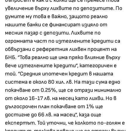
въпросът е как и с колко ще се пренесе това
увеличение върху лихвите по депозитите. По
думите му това е важно, защото реално
нашите банки се финансират изцяло от
месния пазар с депозити. Лихвите по
огромната част по изтеглените кредити са
обвързани с реферетния лихвен процент на
БНБ. “Това реално ще има пряко влияние върху
вече изтеглените кредити”, категоричен е
той. “Средния ипотечен кредит в нашата
система е около 80 хил. лв. На тази сума едно
покачване от 0.25%, ще се отрази минимално
от около 16-17 лв. на месец като лихви. Но в
дългосрочен план покачване от 1% ще
достигне до 66 лв. на масец”, каза още
експертът. Той уточни, че колкото по-голям е