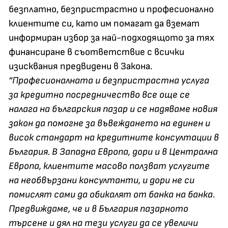
безплатно, безпристрастно и професионално
клиентите си, като им помагат да вземат
информиран избор за най-подходящото за тях
финансиране в съответствие с всички
изисквания предвидени в Закона.
“Професионалната и безпристрастна услуга
за кредитно посредничество все още се
налага на българския пазар и се надяваме новия
закон да помогне за въвеждането на единен и
висок стандарт на кредитните консултации в
България. В Западна Европа, дори и в Централна
Европа, клиентите масово ползват услугите
на необвързани консултанти, и дори не си
помислят сами да обикалят от банка на банка.
Предвиждаме, че и в България пазарното
търсене и дял на тези услуги да се увеличи