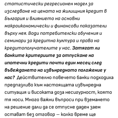
статистически регресионен модел за
изследване на цената на жилищния кредит в
България и влиянието на основни
макроикономически и финансови показатели
върху нея. Води потребителски обучения и
семинари за кредитна култура и права на
кредитополучателите у нас.
Затягат ли
банките критериите за отпускане на
ипотечни кредити почти един месец след
въвеждането на извънредното положение у
нас?
Действително повечето банки подходиха
предпазливо към настоящата извънредна
ситуация и високата доза несигурност, която
тя носи. Много важни въпроси при вземането
на решение дали да се отпусне даден заем
остават без отговор – колко време ще