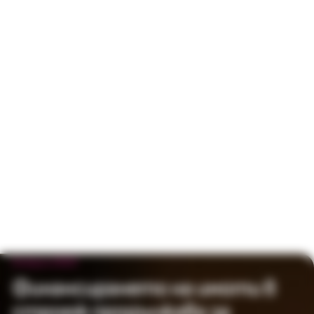
9 април 2020
Финансирането на имоти в
строеж продължава за