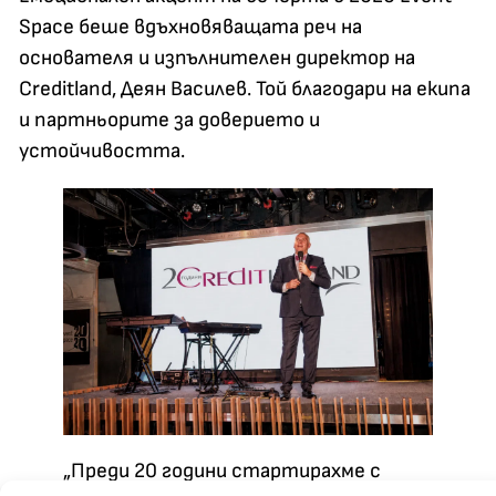
Space беше вдъхновяващата реч на
основателя и изпълнителен директор на
Creditland, Деян Василев. Той благодари на екипа
и партньорите за доверието и
устойчивостта.
„Преди 20 години стартирахме с