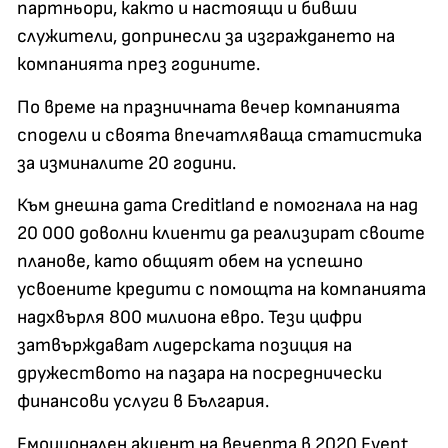
партньори, както и настоящи и бивши
служители, допринесли за изграждането на
компанията през годините.
По време на празничната вечер компанията
сподели и своята впечатляваща статистика
за изминалите 20 години.
Към днешна дата Creditland е помогнала на над
20 000 доволни клиенти да реализират своите
планове, като общият обем на успешно
усвоените кредити с помощта на компанията
надхвърля 800 милиона евро. Тези цифри
затвърждават лидерската позиция на
дружеството на пазара на посреднически
финансови услуги в България.
Емоционален акцент на вечерта в 2020 Event