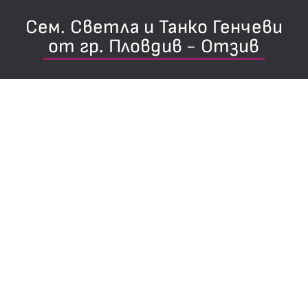
Сем. Светла и Танко Генчеви
от гр. Пловдив - Отзив