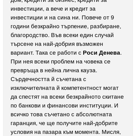
инвестиции, а вече и кредит за
инвестиции и на сина ни. Повече от 9
години безкрайно търпение, разбиране,
благородство. Във всеки един случай
търсене на най-добрия възможен
вариант. Така се работи с
Роси Денева
.
При нея всеки проблем на човека се
превръща в нейна лична кауза.
Сърдечността й съчетана с
изключителната й компетентност могат
да спестят на всеки безкрайното скитане
по банкови и финансови институции. И
всичко това съчетано с абсолютната
гаранция, че ще получите най-добрите
условия на пазара към момента. Мисля,