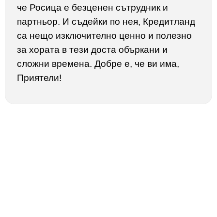
че Росица е безценен сътрудник и
партньор. И съдейки по нея, Кредитланд
са нещо изключително ценно и полезно
за хората в тези доста объркани и
сложни времена. Добре е, че ви има,
Приятели!