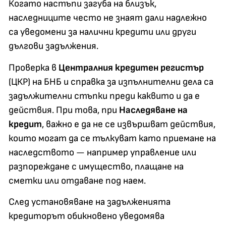
Когато настъпи загуба на близък,
наследниците често не знаят дали надлежно
са уведомени за налични кредити или други
дългови задължения.
Проверка в
Централния кредитен регистър
(ЦКР) на БНБ и справка за изпълнителни дела са
задължителни стъпки преди каквито и да е
действия. При това, при
Наследяване на
кредит
, важно е да не се извършват действия,
които могат да се тълкуват като приемане на
наследството — например управление или
разпореждане с имущество, плащане на
сметки или отдаване под наем.
След установяване на задълженията
кредиторът обикновено уведомява