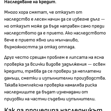
Наследяване на кредит
.
Много хора смятат, че отказът от
наследство е лесен начин да се избегне дълг —
но отказът може да бъде направен само преди
наследството да е прието. Ако наследството
вече е прието явно или мълчаливо,
възможността за отказ отпада.
Друг често срещан проблем е липсата на ясна
проверка за всички видове задължения — освен
кредити, трябва да се провери за неплатени
данъци, сметки и изпълнителни производства.
Такава комплексна проверка намалява риска
наследниците да бъдат изненадани от
призовки на частни съдебни изпълнители.
Как да процедира наследникът