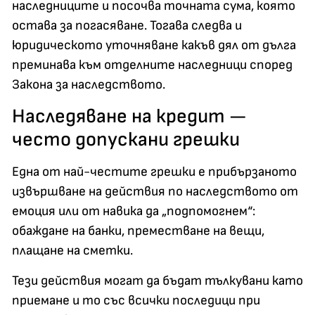
наследниците и посочва точната сума, която
остава за погасяване. Тогава следва и
юридическото уточняване какъв дял от дълга
преминава към отделните наследници според
Закона за наследството.
Наследяване на кредит —
често допускани грешки
Една от най-честите грешки е прибързаното
извършване на действия по наследството от
емоция или от навика да „подпомогнем“:
обаждане на банки, преместване на вещи,
плащане на сметки.
Тези действия могат да бъдат тълкувани като
приемане и то със всички последици при