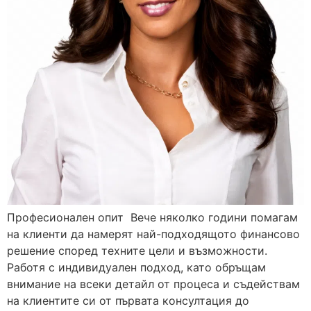
Професионален опит Вече няколко години помагам
на клиенти да намерят най-подходящото финансово
решение според техните цели и възможности.
Работя с индивидуален подход, като обръщам
внимание на всеки детайл от процеса и съдействам
на клиентите си от първата консултация до