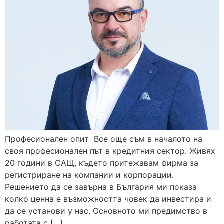
Професионален опит Все още съм в началото на
своя професионален път в кредитния сектор. Живях
20 години в САЩ, където притежавам фирма за
регистриране на компании и корпорации.
Решението да се завърна в България ми показа
колко ценна е възможността човек да инвестира и
да се установи у нас. Основното ми предимство в
работата с […]