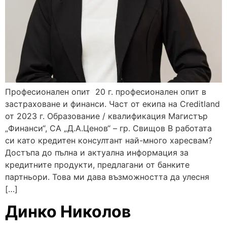
Професионален опит 20 г. професионален опит в
застраховане и финанси. Част от екипа на Creditland
от 2023 г. Образование / квалификация Магистър
„Финанси“, СА „Д.А.Ценов“ – гр. Свищов В работата
си като кредитен консултант най-много харесвам?
Достъпа до пълна и актуална информация за
кредитните продукти, предлагани от банките
партньори. Това ми дава възможността да улесня
[…]
Динко Николов