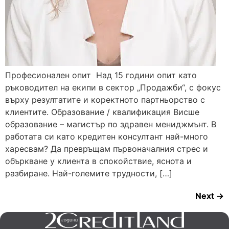
Професионален опит Над 15 години опит като
ръководител на екипи в сектор „Продажби“, с фокус
върху резултатите и коректното партньорство с
клиентите. Образование / квалификация Висше
образование – магистър по здравен мениджмънт. В
работата си като кредитен консултант най-много
харесвам? Да превръщам първоначалния стрес и
объркване у клиента в спокойствие, яснота и
разбиране. Най-големите трудности, […]
Next
→