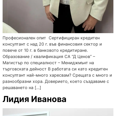
Професионален опит Сертифициран кредитен
консултант с над 20 г. във финансовия сектор и
повече от 10 г. в банковото кредитиране.
Образование / квалификация СА “Д Ценов” –
Магистър по специалност – Мениджмънт на
търговската дейност В работата си като кредитен
консултант най-много харесвам? Срещата с много и
разнообразни хора. Доверието, което създаваме с
решаването на […]
Лидия Иванова