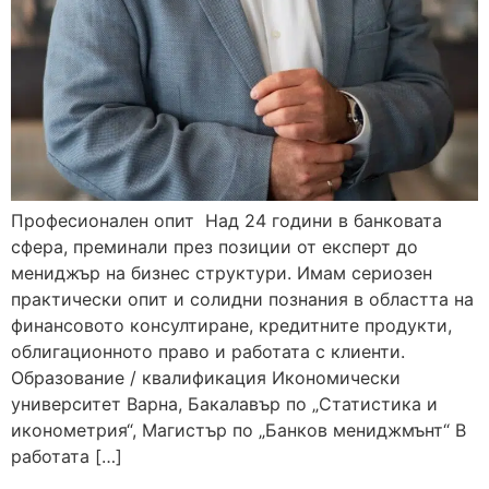
Професионален опит Над 24 години в банковата
сфера, преминали през позиции от експерт до
мениджър на бизнес структури. Имам сериозен
практически опит и солидни познания в областта на
финансовото консултиране, кредитните продукти,
облигационното право и работата с клиенти.
Образование / квалификация Икономически
университет Варна, Бакалавър по „Статистика и
иконометрия“, Магистър по „Банков мениджмънт“ В
работата […]