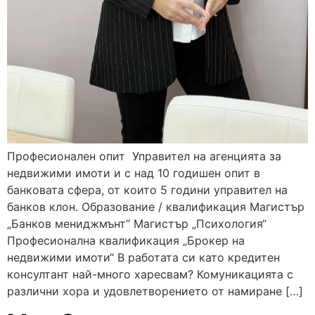
Професионален опит Управител на агенцията за
недвижими имоти и с над 10 годишен опит в
банковата сфера, от които 5 години управител на
банков клон. Образование / квалификация Магистър
„Банков мениджмънт“ Магистър „Психология“
Професионална квалификация „Брокер на
недвижими имоти“ В работата си като кредитен
консултант най-много харесвам? Комуникацията с
различни хора и удовлетворението от намиране […]