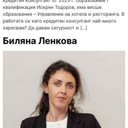
кредитен консултант от 2023 г. Образование /
квалификация Искрен Тодоров, има висше
образование – Управление на хотела и ресторанта. В
работата си като кредитен консултант най-много
харесвам? Да давам сигурност и […]
Биляна Ленкова