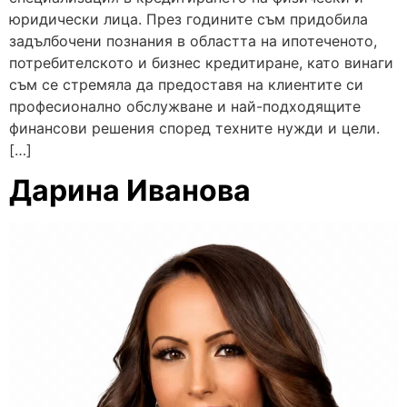
юридически лица. През годините съм придобила
задълбочени познания в областта на ипотеченото,
потребителското и бизнес кредитиране, като винаги
съм се стремяла да предоставя на клиентите си
професионално обслужване и най-подходящите
финансови решения според техните нужди и цели.
[…]
Дарина Иванова