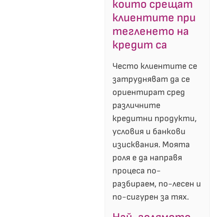
които срещат
клиентите при
тегленето на
кредит са
Често клиентите се
затрудняват да се
ориентират сред
различните
кредитни продукти,
условия и банкови
изисквания. Моята
роля е да направя
процеса по-
разбираем, по-лесен и
по-сигурен за тях.