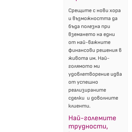
Срещите с нови хора
и възможността да
бъда полезна при
вземането на едни
от най-важните
финансови решения в
живота им. Най-
голямото ми
удовлетворение идва
от успешно
реализираните
сделки и доволните
клиенти.
Най-големите
трудности,