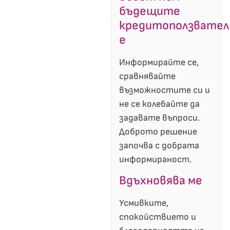
бъдещите
кредитоползвател
е
Информирайте се,
сравнявайте
възможностите си и
не се колебайте да
задавате въпроси.
Доброто решение
започва с добрата
информираност.
Вдъхновява ме
Усмивките,
спокойствието и