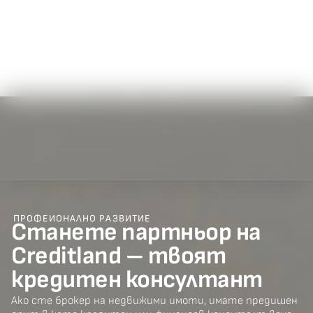
ПРОФЕИОНАЛНО РАЗВИТИЕ
Станете партньор на
Creditland – твоят
кредитен консултант
Ако сте брокер на недвижими имоти, имате предишен