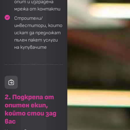
опит и изградена
мрежа от контакти
Строители/
инвеститори, които
искат да предложат
пълен пакет услуги
на купувачите
2. Подкрепа от
опитен екип,
който стои зад
вас