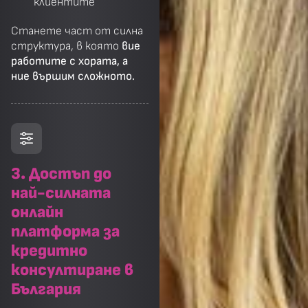
клиентите
Станете част от силна
структура, в която
вие
работите с хората, а
ние вършим сложното.
3. Достъп до
най-силната
онлайн
платформа за
кредитно
консултиране в
България