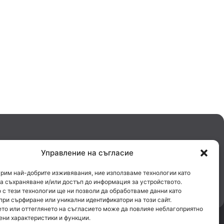
Управление на съгласие
урим най-добрите изживявания, ние използваме технологии като
за съхраняване и/или достъп до информация за устройството.
 с тези технологии ще ни позволи да обработваме данни като
при сърфиране или уникални идентификатори на този сайт.
то или оттеглянето на съгласието може да повлияе неблагоприятно
ени характеристики и функции.