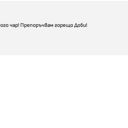
ого чар! Препоръчвам горещо Доби!