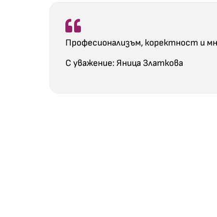
Професионализъм, коректност и мн
С уважение: Яница Златкова