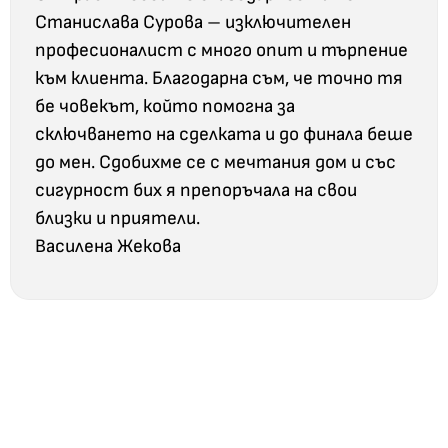
Станислава Сурова – изключителен
професионалист с много опит и търпение
към клиента. Благодарна съм, че точно тя
бе човекът, който помогна за
сключването на сделката и до финала беше
до мен. Сдобихме се с мечтания дом и със
сигурност бих я препоръчала на свои
близки и приятели.
Василена Жекова