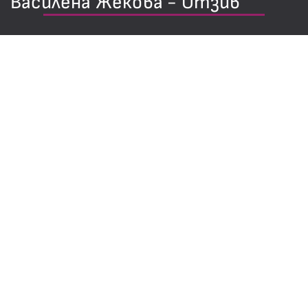
Василена Жекова - Отзив