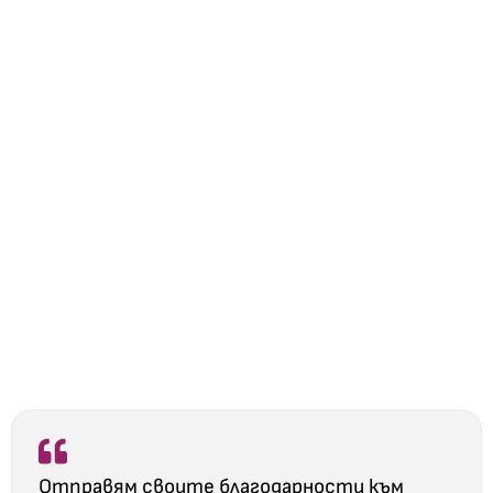
Отправям своите благодарности към