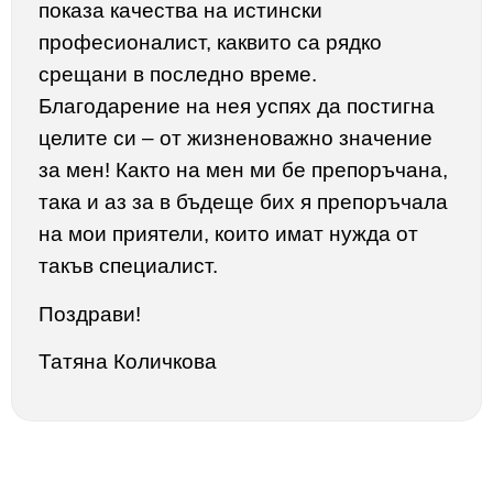
показа качества на истински
професионалист, каквито са рядко
срещани в последно време.
Благодарение на нея успях да постигна
целите си – от жизненоважно значение
за мен! Както на мен ми бе препоръчана,
така и аз за в бъдеще бих я препоръчала
на мои приятели, които имат нужда от
такъв специалист.
Поздрави!
Татяна Количкова