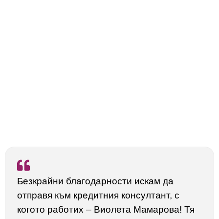
Безкрайни благодарности искам да
отправя към кредитния консултант, с
когото работих – Виолета Мамарова! Тя