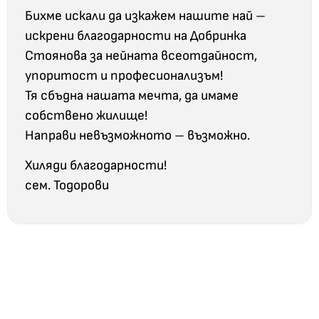
Бихме искали да изкажем нашите най –
искрени благодарности на Добринка
Стоянова за нейната всеотдайност,
упоритост и професионализъм!
Тя сбъдна нашата мечта, да имаме
собствено жилище!
Направи невъзможното – възможно.
Хиляди благодарности!
сем. Тодорови