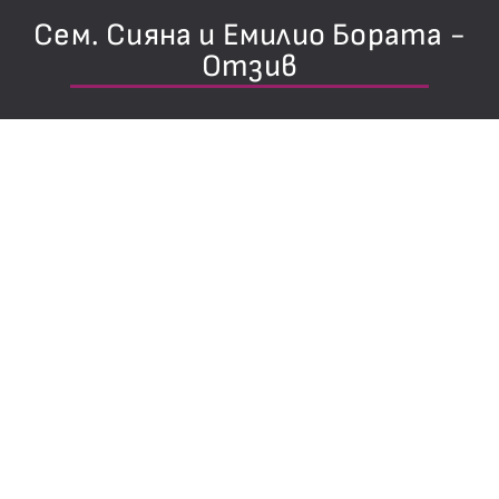
Сем. Сияна и Емилио Бората -
Отзив