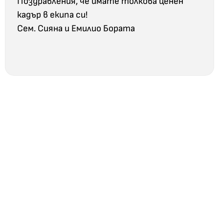
Поздравления, че имате толкова ценен
кадър в екипа си!
Сем. Сияна и Емилио Бората