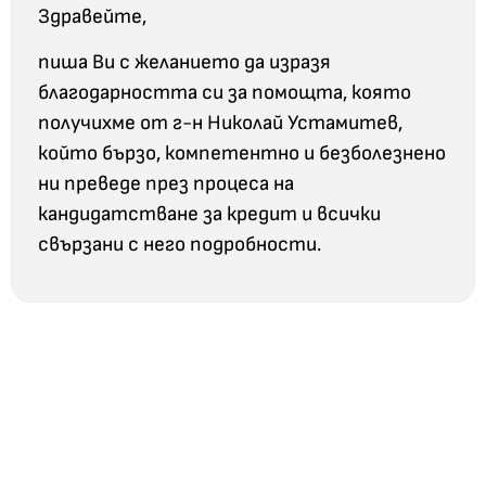
Здравейте,
пиша Ви с желанието да изразя
благодарността си за помощта, която
получихме от г-н Николай Устамитев,
който бързо, компетентно и безболезнено
ни преведе през процеса на
кандидатстване за кредит и всички
свързани с него подробности.