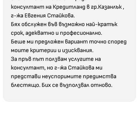
консултант на Кредитланд в гр.Казанлък ,
г-жа Евгения Стайкова.
Бях обслужен във възможно най-кратък
срок, адекватно и професионално.
Беше ми предложен вариант точно според
моите критерии и изисквания.
За пръв път ползвам услугите на
консултант, но г-жа Стайкова ми
представи неуспоримите предимства
блестящо. Бих се възползвал отново.