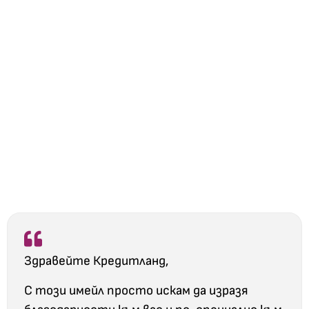
Здравейте Кредитланд,
С този имейл просто искам да изразя