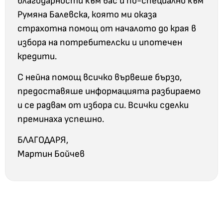
благодарности към вас и по-специално към
Румяна Балевска, която ми оказа
страхотна помощ от началото до края в
избора на потребителски и ипотечен
кредити.
С нейна помощ всичко вървеше бързо,
предоставяше информацията разбираемо
и се радвам от избора си. Всички сделки
преминаха успешно.
БЛАГОДАРЯ,
Мартин Бойчев