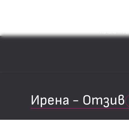
Начало
Ус
Ирена - Отзив
Назад