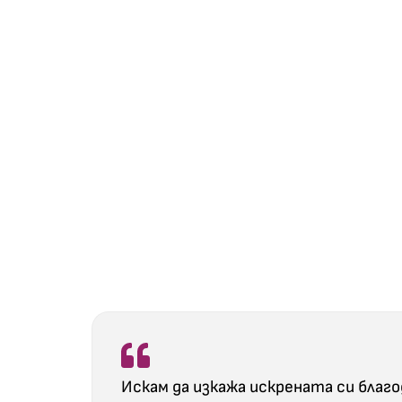
Искам да изкажа искрената си благ