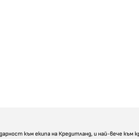
одарност към екипа на Кредитланд, и най-вече към