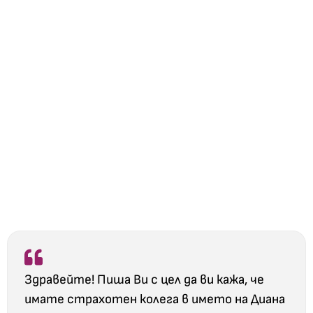
Здравейте! Пиша Ви с цел да ви кажа, че
имате страхотен колега в името на Диана