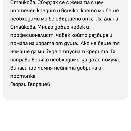
Стайкова. Свързах се с жената с цел
ипотечен кредит и всичко, което ми беше
необходимо ми бе свършено от г-жа Диана
Стайкова. Много добър човек и
професионалист, човек който разбира и
помага на хората от душа…Ако не беше тя
нямаше да ми бъде отпуснат кредита. Тя
направи всичко необходимо, за да го получа.
Винаги ще помня нейната добрина и
постъпка!
Георги Георгиев