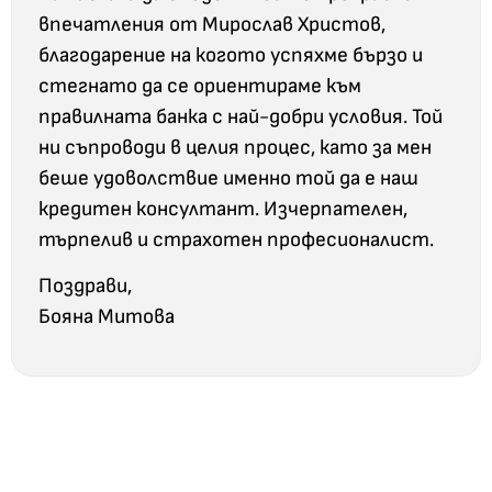
впечатления от Мирослав Христов,
благодарение на когото успяхме бързо и
стегнато да се ориентираме към
правилната банка с най-добри условия. Той
ни съпроводи в целия процес, като за мен
беше удоволствие именно той да е наш
кредитен консултант. Изчерпателен,
търпелив и страхотен професионалист.
Поздрави,
Бояна Митова