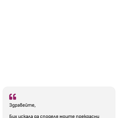
Здравейте,
Бих искала да споделя моите прекрасни