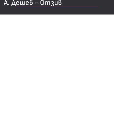
А. Дешев - Отзив