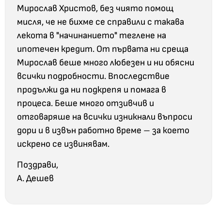
Мирослав Христов, без чиято помощ
мисля, че не бихме се справили с такава
лекота в "начинанието" теглене на
ипотечен кредит. От първата ни среща
Мирослав беше много любезен и ни обясни
всички подробности. Впоследствие
продължи да ни подкрепя и помага в
процеса. Беше много отзивчив и
отговаряше на всички изникнали въпроси
дори и в извън работно време – за което
искрено се извинявам.
Поздрави,
А. Дешев