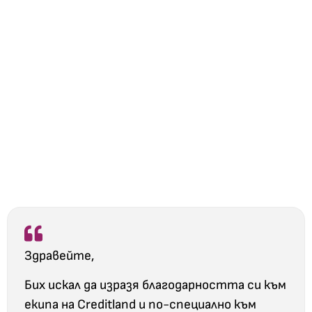
Здравейте,
Бих искал да изразя благодарността си към
екипа на Creditland и по-специално към