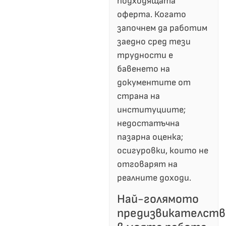
подходящата
оферта. Когато
започнем да работим
заедно сред тези
трудности е
бавенето на
документите от
страна на
институциите;
недостатъчна
пазарна оценка;
осигуровки, които не
отговарят на
реалните доходи.
Най-голямото
предизвикателств