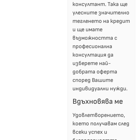
консултант. Така ще
улесните значително
тегленето на кредит
и ще имате
възможността с
професионална
консултация да
изберете най-
добрата оферта
според Вашите
индивидуални нужди.
Вдъхновява ме
Удовлетворението,
което получавам след
всеки успех и