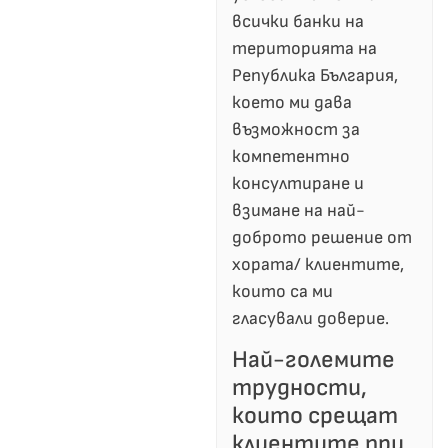
всички банки на
територията на
Република България,
което ми дава
възможност за
компетентно
консултиране и
взимане на най-
доброто решение от
хората/ клиентите,
които са ми
гласували доверие.
Най-големите
трудности,
които срещат
клиентите при