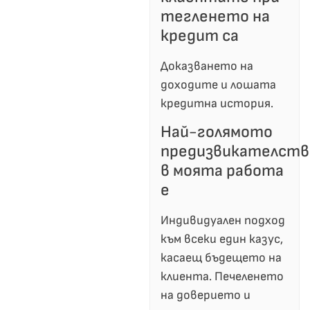
тегленето на
кредит са
Доказването на
доходите и лошата
кредитна история.
Най-голямото
предизвикателств
в моята работа
е
Индивидуален подход
към всеки един казус,
касаещ бъдещето на
клиента. Печеленето
на доверието и