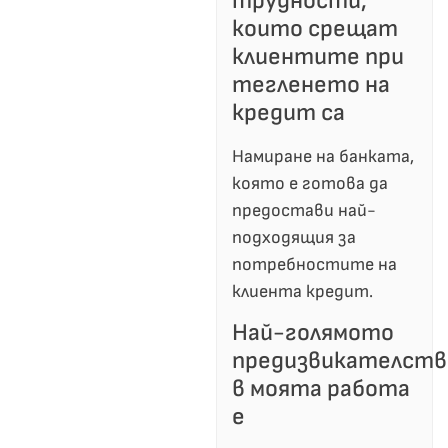
трудности,
които срещат
клиентите при
тегленето на
кредит са
Намиране на банката,
която е готова да
предостави най-
подходящия за
потребностите на
клиента кредит.
Най-голямото
предизвикателств
в моята работа
е