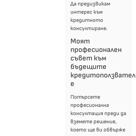
Да предизвикам
интерес към
кредитното
консултиране.
Моят
професионален
съвет към
бъдещите
кредитоползвател
е
Потърсете
професионална
консултация преди да
вземете решение,
което ще ви обвърже