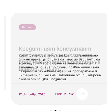
Новини
Кредитният консултант
предлага избор на клиента
сред най-добрите оферти на
банковия пазар
Когато плановете ни изискват допълнително
финансиране, започваме да търсим варианти да
го осигурим. Често обаче не знаем от къде да
започнем. В повечето случаи правим опит сами
да проучим банковите оферти, проверяваме в
интернет, обикаляме банковите офиси, търсим
съвет от близки и познати.
Виж Повече
12 октомври 2020